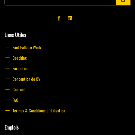
a
i
l
*
Liens Utiles
Faut Falla Le Work
Coaching
Formation
Conception de CV
Contact
FAQ
Termes & Conditions d’utilisation
Emplois