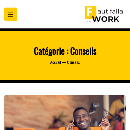
oppez
t
Catégorie :
Conseils
Accueil
— Conseils