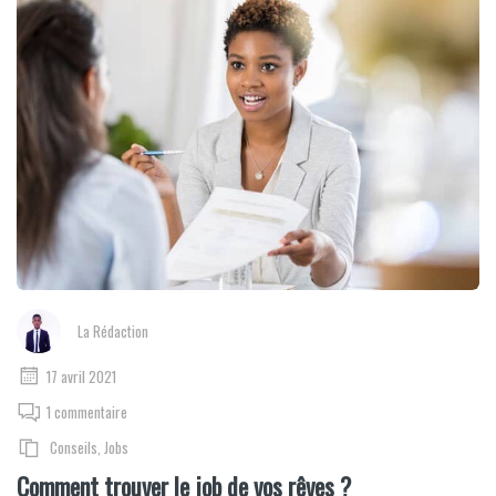
La Rédaction
17 avril 2021
1 commentaire
Conseils
,
Jobs
Comment trouver le job de vos rêves ?