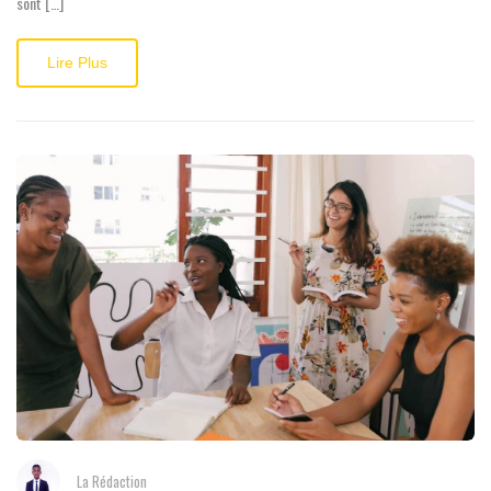
sont […]
Lire Plus
La Rédaction