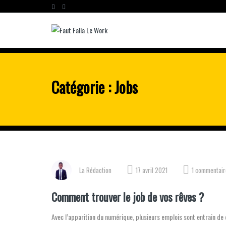
Catégorie :
Jobs
La Rédaction
17 avril 2021
1 commentair
Comment trouver le job de vos rêves ?
Avec l’apparition du numérique, plusieurs emplois sont entrain de