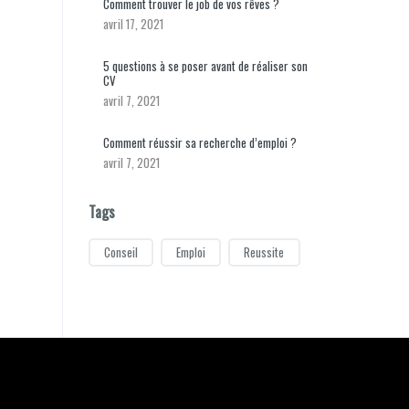
Comment trouver le job de vos rêves ?
avril 17, 2021
5 questions à se poser avant de réaliser son
CV
avril 7, 2021
Comment réussir sa recherche d’emploi ?
avril 7, 2021
Tags
Conseil
Emploi
Reussite