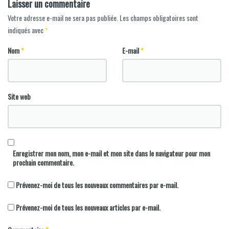
Laisser un commentaire
Votre adresse e-mail ne sera pas publiée.
Les champs obligatoires sont
indiqués avec
*
Nom
*
E-mail
*
Site web
Enregistrer mon nom, mon e-mail et mon site dans le navigateur pour mon
prochain commentaire.
Prévenez-moi de tous les nouveaux commentaires par e-mail.
Prévenez-moi de tous les nouveaux articles par e-mail.