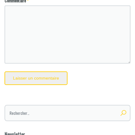
Commentaire
*
Rechercher :
Newsletter