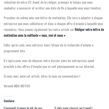
rédaction de votre CV. Avant de le rédiger, prévoyez le temps que vous
souhaitez y consacrer et arrêtez une date de fin à laquelle vous vous tiendrez.
Procédez de même avec une lettre de motivation. Elle sera à adapter à chaque
entreprise que vous solliciterez et donc à chaque offre d’emploi à laquelle vous
répondrez. Vous pouvez également lire notre article sur
Rédiger votre lettre de
motivation avec la méthode « vous, moi et nous »
Enfin, après cela, vous entrerez dans l’étape de la recherche d’emploi à
proprement dite.
Il s’agira pour vous de déposer votre dossier dans les entreprises ayant
procédé à des offres d’emploi que ce soit physiquement ou sur Internet.
Si vous avez aimé cet article, dites-le nous en commentaire !
Vernold MBA MOTHO
Similaire
Comment trouver le job de vos
5 clés pour réussir au travail !