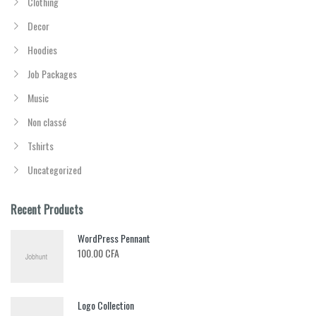
Clothing
Decor
Hoodies
Job Packages
Music
Non classé
Tshirts
Uncategorized
Recent Products
WordPress Pennant
100.00
CFA
Logo Collection