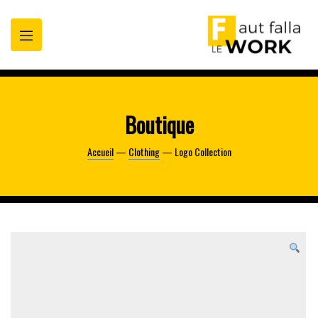
oppez
t
Boutique
Accueil
—
Clothing
— Logo Collection