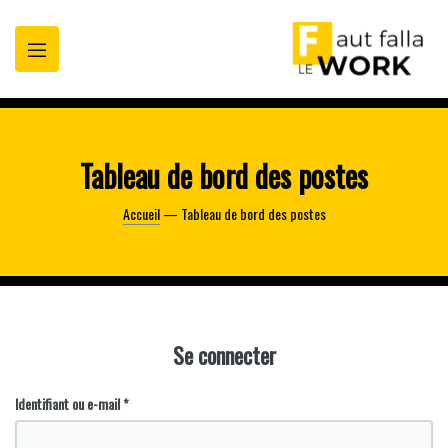
oppez
t
Tableau de bord des postes
Accueil
— Tableau de bord des postes
Se connecter
Obligatoire
Identifiant ou e-mail
*