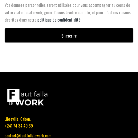
Vos données personnelles seront utilisées pour vous accompagner au cours de
votre visite du site web, gérer l’accès à votre compte, et pour d’autres raisons
décrites dans notre
politique de confidentialité
.
S’inscrire
Libreville, Gabon.
+241 74 34 49 69
contact@fautfallalework.com