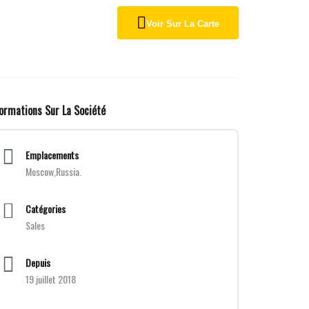
Voir Sur La Carte
formations Sur La Société
Emplacements
Moscow,Russia.
Catégories
Sales
Depuis
19 juillet 2018