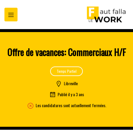
oppez
t
Offre de vacances: Commerciaux H/F
Temps Partiel
Libreville
Publié il y a 3 ans
Les candidatures sont actuellement fermées.