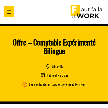
oppez
t
Offre – Comptable Expérimenté
Bilingue
Libreville
Publié il y a 5 ans
Les candidatures sont actuellement fermées.